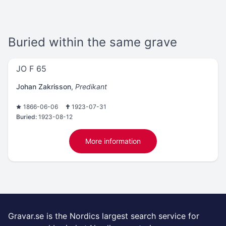
Buried within the same grave
JO F 65
Johan Zakrisson
,
Predikant
1866-06-06
1923-07-31
Buried:
1923-08-12
More information
Gravar.se is the Nordics largest search service for