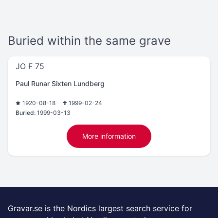
Buried within the same grave
JO F 75
Paul Runar Sixten Lundberg
1920-08-18
1999-02-24
Buried:
1999-03-13
More information
Gravar.se is the Nordics largest search service for