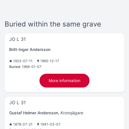
Buried within the same grave
JO L 31
Britt-Inger Andersson
1923-07-11
1965-12-17
Buried:
1966-01-07
More information
JO L 31
Gustaf Helmer Andersson
,
Kronojägare
1878-07-21
1941-03-07