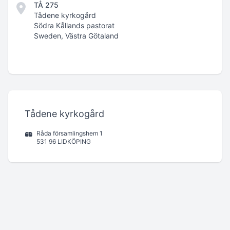
TÅ 275
Tådene kyrkogård
Södra Kållands pastorat
Sweden, Västra Götaland
Tådene kyrkogård
Råda församlingshem 1
531 96 LIDKÖPING