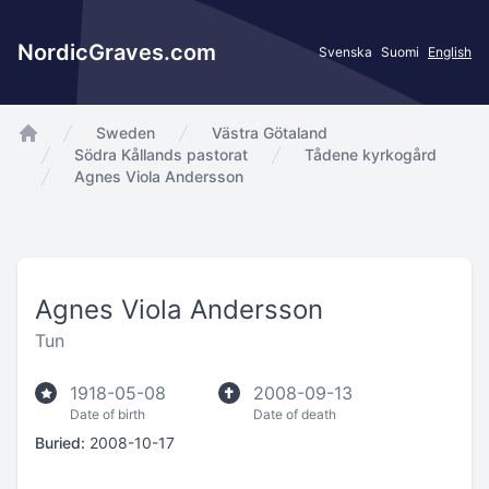
NordicGraves.com
Svenska
Suomi
English
Sweden
Västra Götaland
app.Start
Södra Kållands pastorat
Tådene kyrkogård
Agnes Viola Andersson
Agnes Viola Andersson
Tun
1918-05-08
2008-09-13
Date of birth
Date of death
Buried:
2008-10-17