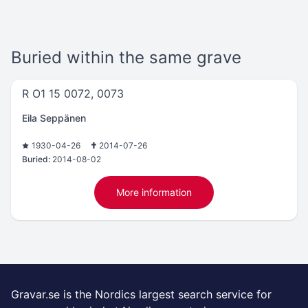
Buried within the same grave
R O1 15 0072, 0073
Eila Seppänen
1930-04-26
2014-07-26
Buried:
2014-08-02
More information
Gravar.se is the Nordics largest search service for