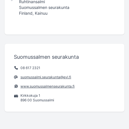
Ruhtinansalmi
Suomussalmen seurakunta
Finland, Kainuu
Suomussalmen seurakunta
08 617 2321
suomussalmi.seurakunta@evl.fi
www.suomussalmenseurakunta.fi
Kirkkokuja 1
896 00 Suomussalmi