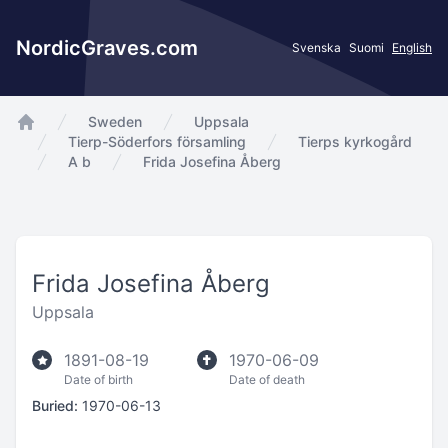
NordicGraves.com
Svenska
Suomi
English
Sweden
Uppsala
app.Start
Tierp-Söderfors församling
Tierps kyrkogård
A b
Frida Josefina Åberg
Frida Josefina Åberg
Uppsala
1891-08-19
1970-06-09
Date of birth
Date of death
Buried:
1970-06-13