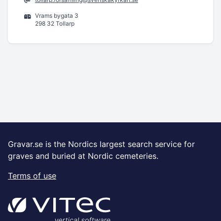
Vrams bygata 3
298 32 Tollarp
Gravar.se is the Nordics largest search service for
graves and buried at Nordic cemeteries.
Terms of use