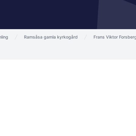
ling
Ramsåsa gamla kyrkogård
Frans Viktor Forsber