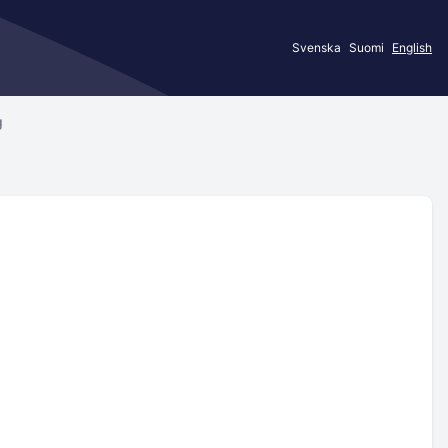
Svenska
Suomi
English
g