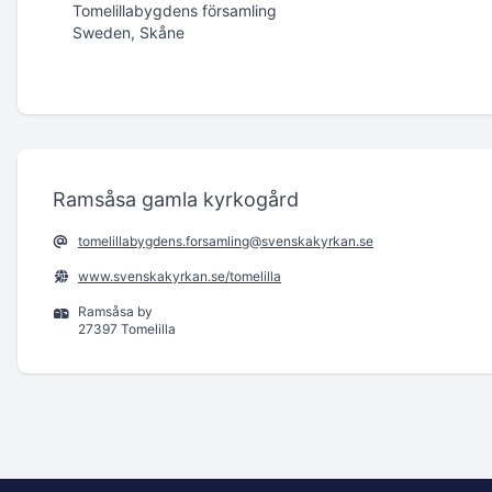
Tomelillabygdens församling
Sweden, Skåne
Ramsåsa gamla kyrkogård
tomelillabygdens.forsamling@svenskakyrkan.se
www.svenskakyrkan.se/tomelilla
Ramsåsa by
27397 Tomelilla