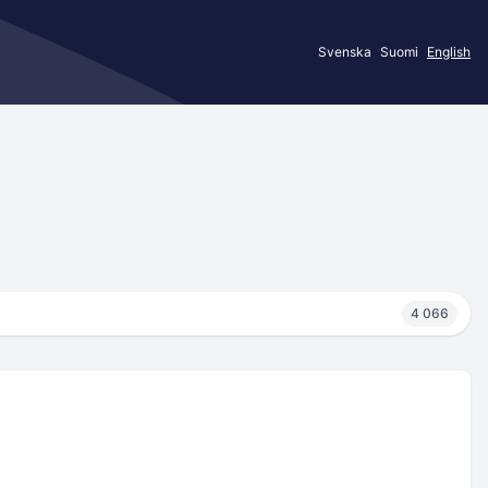
Svenska
Suomi
English
4 066