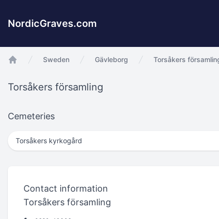
NordicGraves.com
Sweden
Gävleborg
Torsåkers församlin
app.Start
Torsåkers församling
Cemeteries
Torsåkers kyrkogård
Contact information
Torsåkers församling