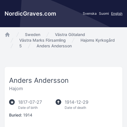
NordicGraves.com
Svenska
Suomi
English
Sweden
Västra Götaland
app.Start
Västra Marks Församling
Hajoms Kyrkogård
5
Anders Andersson
Anders Andersson
Hajom
1817-07-27
1914-12-29
Date of birth
Date of death
Buried:
1914