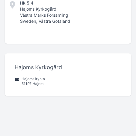
Hk 5 4
Hajoms Kyrkogård
Västra Marks Församling
Sweden, Västra Götaland
Hajoms Kyrkogård
Hajoms kyrka
51197 Hajom