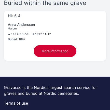
Buried within the same grave
Hk 5 4
Anna Andersson
Hajom
1832-06-08
1897-11-17
Buried:
1897
More information
Gravar.se is the Nordics largest search service for
graves and buried at Nordic cemeteries.
Terms of use