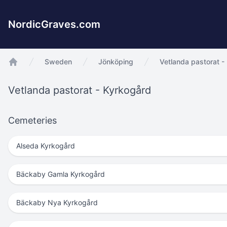
NordicGraves.com
Sweden
Jönköping
Vetlanda pastorat -
app.Start
Vetlanda pastorat - Kyrkogård
Cemeteries
Alseda Kyrkogård
Bäckaby Gamla Kyrkogård
Bäckaby Nya Kyrkogård