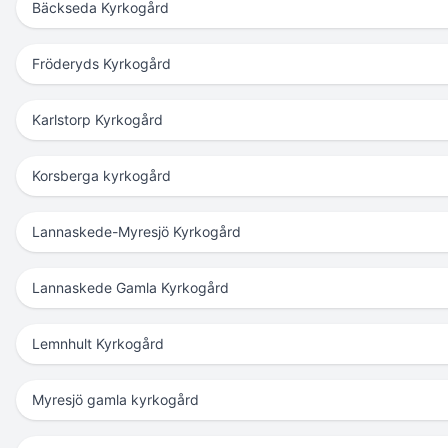
Bäckseda Kyrkogård
Fröderyds Kyrkogård
Karlstorp Kyrkogård
Korsberga kyrkogård
Lannaskede-Myresjö Kyrkogård
Lannaskede Gamla Kyrkogård
Lemnhult Kyrkogård
Myresjö gamla kyrkogård