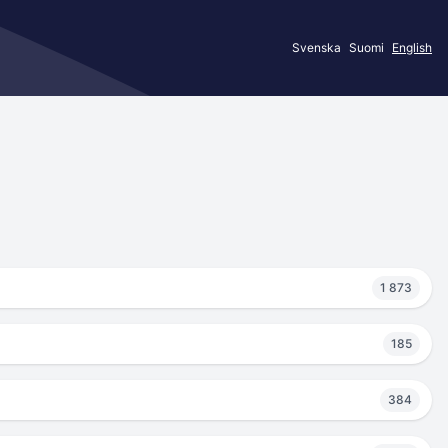
Svenska
Suomi
English
1 873
185
384