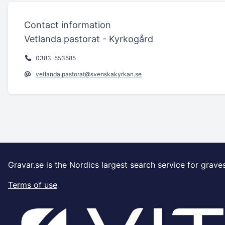
Contact information
Vetlanda pastorat - Kyrkogård
0383-553585
vetlanda.pastorat@svenskakyrkan.se
Gravar.se is the Nordics largest search service for grave
Terms of use