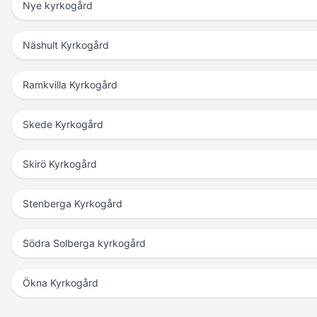
Nye kyrkogård
Näshult Kyrkogård
Ramkvilla Kyrkogård
Skede Kyrkogård
Skirö Kyrkogård
Stenberga Kyrkogård
Södra Solberga kyrkogård
Ökna Kyrkogård