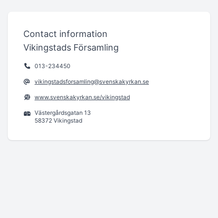
Contact information
Vikingstads Församling
013-234450
vikingstadsforsamling@svenskakyrkan.se
www.svenskakyrkan.se/vikingstad
Västergårdsgatan 13
58372 Vikingstad