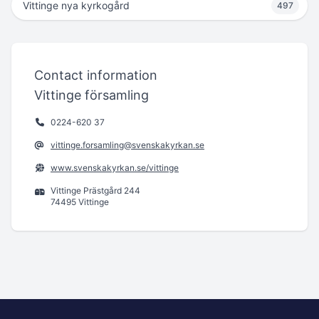
Vittinge nya kyrkogård
497
Contact information
Vittinge församling
0224-620 37
vittinge.forsamling@svenskakyrkan.se
www.svenskakyrkan.se/vittinge
Vittinge Prästgård 244
74495 Vittinge