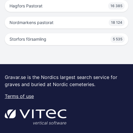
Hagfors Pastorat
16 385
Nordmarkens pastorat
18 124
Storfors församling
5 535
Gravar.se is the Nordics largest search service for
graves and buried at Nordic cemeteries.
Terms of use