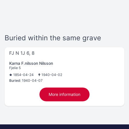
Buried within the same grave
FJ N 1J 6, 8
Karna F.nilsson Nilsson
Fjelie 5
1854-04-24
1940-04-02
Buried:
1940-04-07
More information