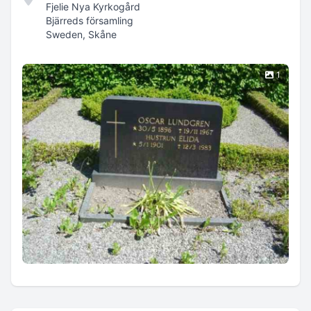
Fjelie Nya Kyrkogård
Bjärreds församling
Sweden, Skåne
1