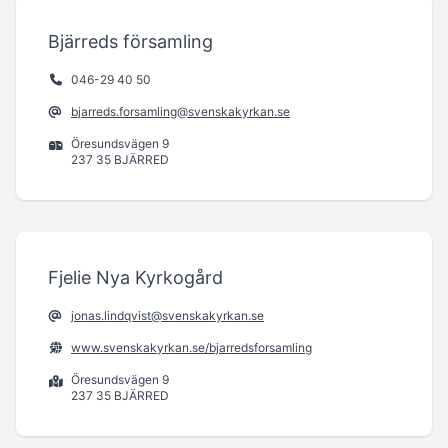
Bjärreds församling
046-29 40 50
bjarreds.forsamling@svenskakyrkan.se
Öresundsvägen 9
237 35 BJÄRRED
Fjelie Nya Kyrkogård
jonas.lindqvist@svenskakyrkan.se
www.svenskakyrkan.se/bjarredsforsamling
Öresundsvägen 9
237 35 BJÄRRED