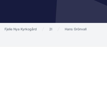
Fjelie Nya Kyrkogård
2I
Hans Grönvall