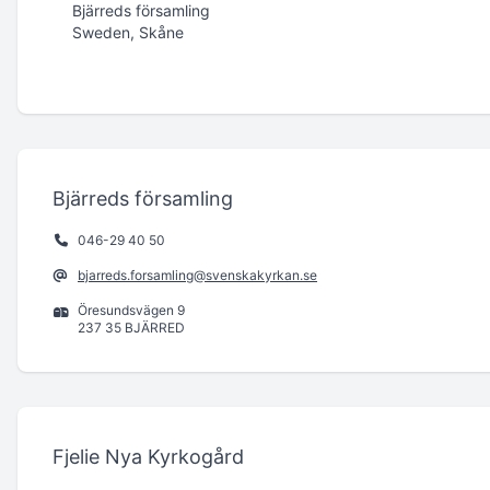
Bjärreds församling
Sweden, Skåne
Bjärreds församling
046-29 40 50
bjarreds.forsamling@svenskakyrkan.se
Öresundsvägen 9
237 35 BJÄRRED
Fjelie Nya Kyrkogård