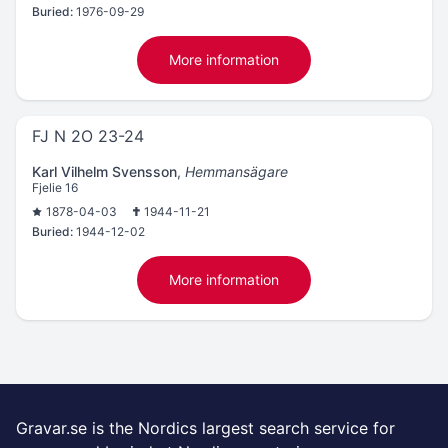
Buried:
1976-09-29
More information
FJ N 2O 23-24
Karl Vilhelm Svensson
,
Hemmansägare
Fjelie 16
1878-04-03
1944-11-21
Buried:
1944-12-02
More information
Gravar.se is the Nordics largest search service for