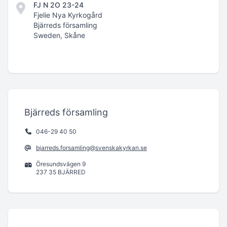
FJ N 2O 23-24
Fjelie Nya Kyrkogård
Bjärreds församling
Sweden, Skåne
Bjärreds församling
046-29 40 50
bjarreds.forsamling@svenskakyrkan.se
Öresundsvägen 9
237 35 BJÄRRED