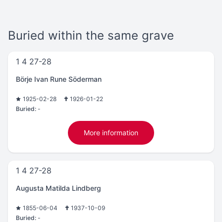
Buried within the same grave
1 4 27-28
Börje Ivan Rune Söderman
1925-02-28
1926-01-22
Buried:
-
More information
1 4 27-28
Augusta Matilda Lindberg
1855-06-04
1937-10-09
Buried:
-