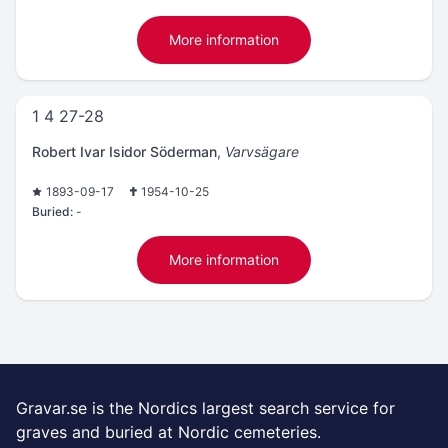
More information
1 4 27-28
Robert Ivar Isidor Söderman
,
Varvsägare
1893-09-17
1954-10-25
Buried:
-
More information
Gravar.se is the Nordics largest search service for
graves and buried at Nordic cemeteries.