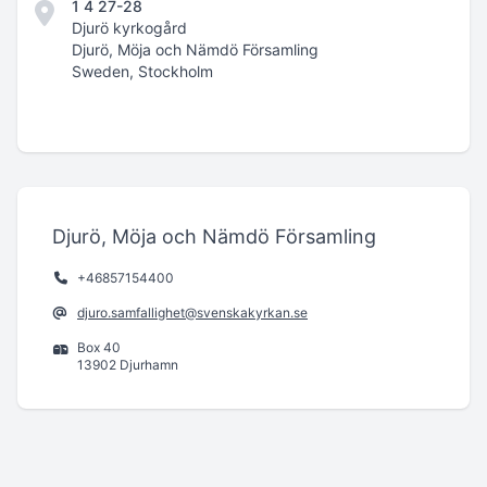
1 4 27-28
Djurö kyrkogård
Djurö, Möja och Nämdö Församling
Sweden, Stockholm
Djurö, Möja och Nämdö Församling
+46857154400
djuro.samfallighet@svenskakyrkan.se
Box 40
13902 Djurhamn