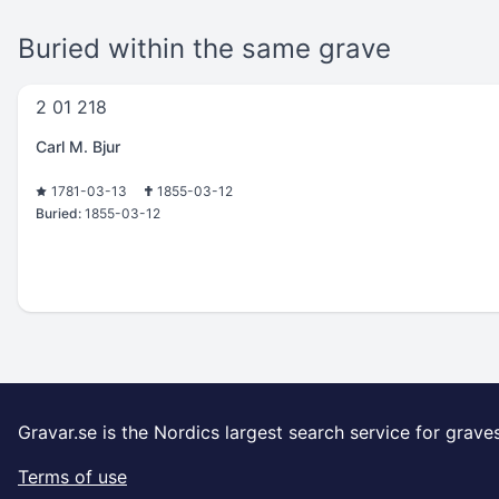
Buried within the same grave
2 01 218
Carl M. Bjur
1781-03-13
1855-03-12
Buried:
1855-03-12
Gravar.se is the Nordics largest search service for grave
Terms of use