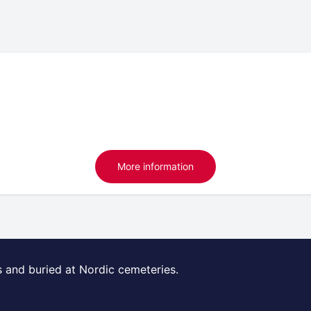
More information
s and buried at Nordic cemeteries.