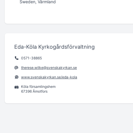
Sweden, Värmland
Eda-Köla Kyrkogårdsförvaltning
0571-38865
therese.wilke@svenskakyrkan.se
www.svenskakyrkan.se/eda-kola
Köla församlingshem
67396 Åmotfors