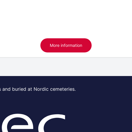
More information
s and buried at Nordic cemeteries.