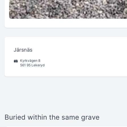
Järsnäs
Kyrkvägen 8
561 95 Lekeryd
Buried within the same grave