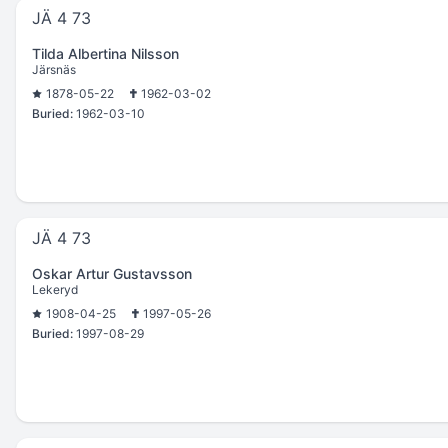
JÄ 4 73
Tilda Albertina Nilsson
Järsnäs
1878-05-22
1962-03-02
Buried:
1962-03-10
JÄ 4 73
Oskar Artur Gustavsson
Lekeryd
1908-04-25
1997-05-26
Buried:
1997-08-29