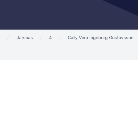
g
Järsnäs
4
Cally Vera Ingeborg Gustavsson