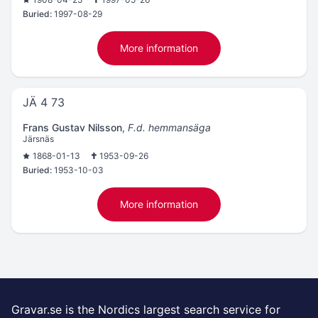
Buried:
1997-08-29
More information
JÄ 4 73
Frans Gustav Nilsson
,
F.d. hemmansäga
Järsnäs
1868-01-13
1953-09-26
Buried:
1953-10-03
More information
Gravar.se is the Nordics largest search service for