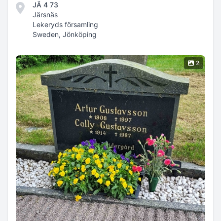
JÄ 4 73
Järsnäs
Lekeryds församling
Sweden, Jönköping
2