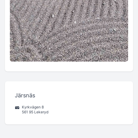
Järsnäs
Kyrkvägen 8
561 95 Lekeryd