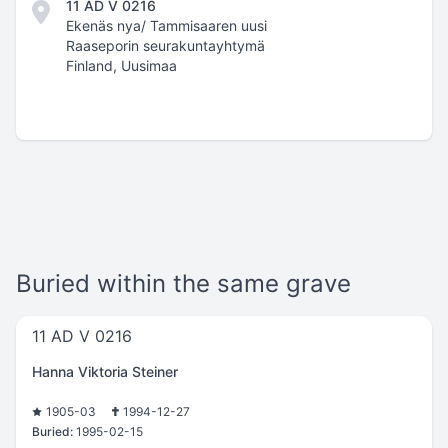
11 AD V 0216
Ekenäs nya/ Tammisaaren uusi
Raaseporin seurakuntayhtymä
Finland, Uusimaa
Buried within the same grave
11 AD V 0216
Hanna Viktoria Steiner
1905-03
1994-12-27
Buried:
1995-02-15