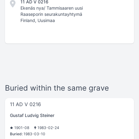
11 AD V 0216
Ekenäs nya/ Tammisaaren uusi
Raaseporin seurakuntayhtymä
Finland, Uusimaa
Buried within the same grave
11 AD V 0216
Gustaf Ludvig Steiner
1901-08
1983-02-24
Buried:
1983-03-10