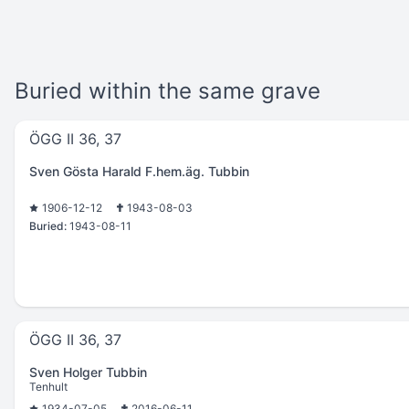
Buried within the same grave
ÖGG II 36, 37
Sven Gösta Harald F.hem.äg. Tubbin
1906-12-12
1943-08-03
Buried:
1943-08-11
ÖGG II 36, 37
Sven Holger Tubbin
Tenhult
1934-07-05
2016-06-11