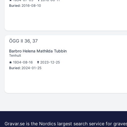
Buried:
2016-08-10
ÖGG II 36, 37
Barbro Helena Mathilda Tubbin
Tenhult
1934-08-16
2023-12-25
Buried:
2024-01-25
Gravar.se is the Nordics largest search service for grave