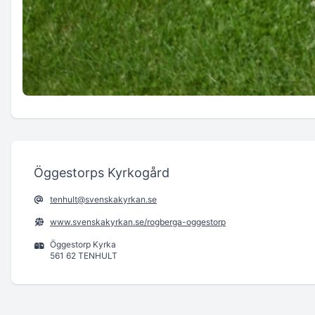
Öggestorps Kyrkogård
tenhult@svenskakyrkan.se
www.svenskakyrkan.se/rogberga-oggestorp
Öggestorp Kyrka
561 62 TENHULT