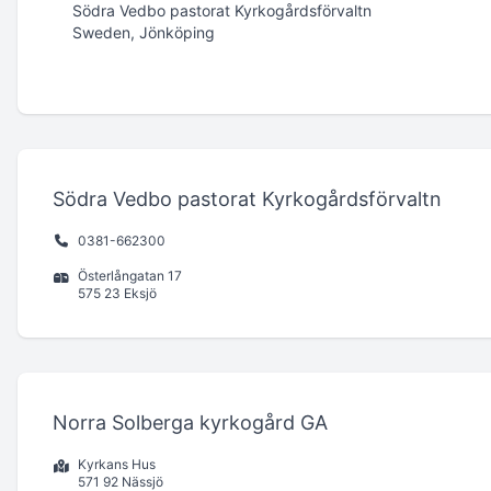
Södra Vedbo pastorat Kyrkogårdsförvaltn
Sweden, Jönköping
Södra Vedbo pastorat Kyrkogårdsförvaltn
0381-662300
Österlångatan 17
575 23 Eksjö
Norra Solberga kyrkogård GA
Kyrkans Hus
571 92 Nässjö