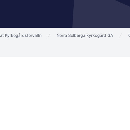
at Kyrkogårdsförvaltn
Norra Solberga kyrkogård GA