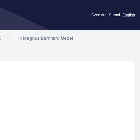
Svenska
Suomi
English
C
Hj Magnus Bernhard Uebel