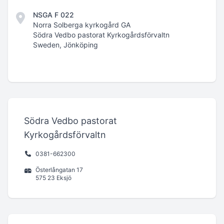
NSGA F 022
Norra Solberga kyrkogård GA
Södra Vedbo pastorat Kyrkogårdsförvaltn
Sweden, Jönköping
Södra Vedbo pastorat
Kyrkogårdsförvaltn
0381-662300
Österlångatan 17
575 23 Eksjö