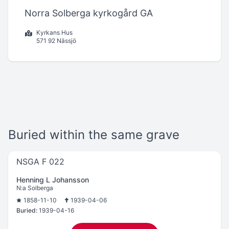
Norra Solberga kyrkogård GA
Kyrkans Hus
571 92 Nässjö
Buried within the same grave
NSGA F 022
Henning L Johansson
N:a Solberga
1858-11-10
1939-04-06
Buried:
1939-04-16