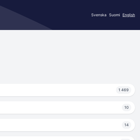
Svenska
Suomi
English
1 469
10
14