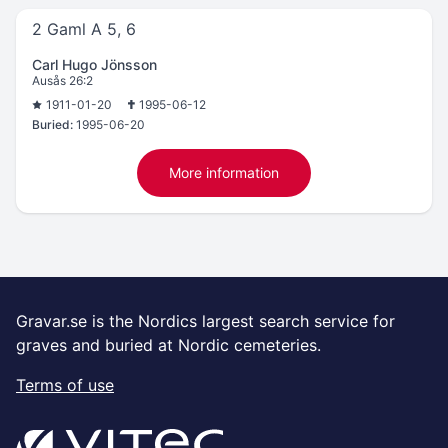
2 Gaml A 5, 6
Carl Hugo Jönsson
Ausås 26:2
1911-01-20
1995-06-12
Buried:
1995-06-20
More information
Gravar.se is the Nordics largest search service for
graves and buried at Nordic cemeteries.
Terms of use