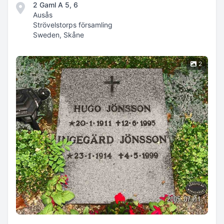
2 Gaml A 5, 6
Ausås
Strövelstorps församling
Sweden, Skåne
2