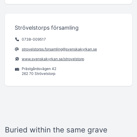
Strövelstorps församling
0738-009517
strovelstorps.forsamling@svenskakyrkan.se
www.svenskakyrkan.se/strovelstorp
Prästgårdsvägen 42
262 70 Strövelstorp
Buried within the same grave