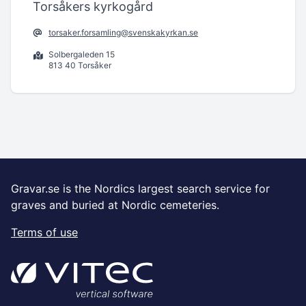
Torsåkers kyrkogård
torsaker.forsamling@svenskakyrkan.se
Solbergaleden 15
813 40 Torsåker
Gravar.se is the Nordics largest search service for
graves and buried at Nordic cemeteries.
Terms of use