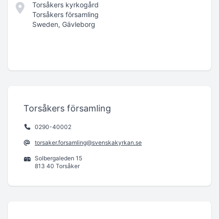
Torsåkers kyrkogård
Torsåkers församling
Sweden, Gävleborg
Torsåkers församling
0290-40002
torsaker.forsamling@svenskakyrkan.se
Solbergaleden 15
813 40 Torsåker