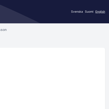
Svenska
Suomi
English
sson