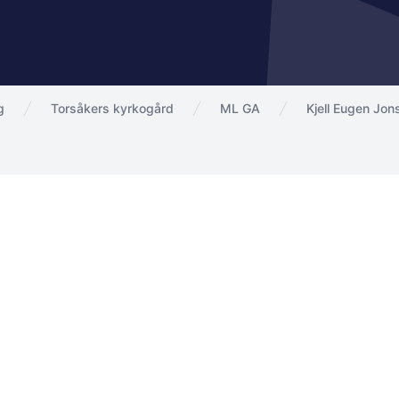
g
Torsåkers kyrkogård
ML GA
Kjell Eugen Jon