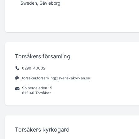
Sweden, Gävleborg
Torsåkers församling
0290-40002
torsaker.forsamling@svenskakyrkan.se
Solbergaleden 15
813 40 Torsåker
Torsåkers kyrkogård