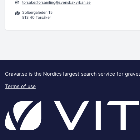
torsaker.forsamling@svenskakyrkan.se
Solbergaleden 15
813 40 Torsåker
Gravar.se is the Nordics largest search service for grave
Terms of use