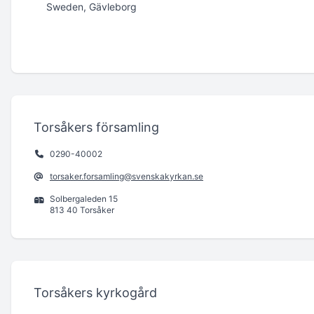
Sweden, Gävleborg
Torsåkers församling
0290-40002
torsaker.forsamling@svenskakyrkan.se
Solbergaleden 15
813 40 Torsåker
Torsåkers kyrkogård