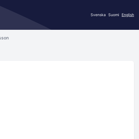
Svenska
Suomi
English
sson