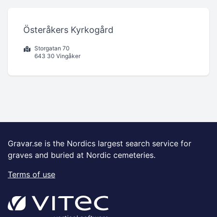
Österåkers Kyrkogård
Storgatan 70
643 30 Vingåker
Gravar.se is the Nordics largest search service for
graves and buried at Nordic cemeteries.
Terms of use