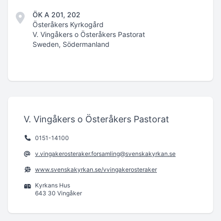
ÖK A 201, 202
Österåkers Kyrkogård
V. Vingåkers o Österåkers Pastorat
Sweden, Södermanland
V. Vingåkers o Österåkers Pastorat
0151-14100
v.vingakerosteraker.forsamling@svenskakyrkan.se
www.svenskakyrkan.se/vvingakerosteraker
Kyrkans Hus
643 30 Vingåker