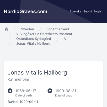
NordicGraves.com
Svenska
Suomi
English
Sweden
Södermanland
app.Start
V. Vingåkers o Österåkers Pastorat
Österåkers Kyrkogård
A
Jonas Vitalis Hallberg
Jonas Vitalis Hallberg
Katrineholm
1968-06-17
1999-08-31
Date of birth
Date of death
Buried:
1999-09-11