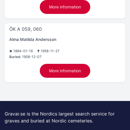
More information
ÖK A 059, 060
Alma Matilda Andersson
1884-01-16
1958-11-27
Buried:
1958-12-07
More information
Gravar.se is the Nordics largest search service for
graves and buried at Nordic cemeteries.