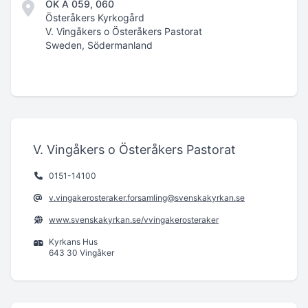
ÖK A 059, 060
Österåkers Kyrkogård
V. Vingåkers o Österåkers Pastorat
Sweden, Södermanland
V. Vingåkers o Österåkers Pastorat
0151-14100
v.vingakerosteraker.forsamling@svenskakyrkan.se
www.svenskakyrkan.se/vvingakerosteraker
Kyrkans Hus
643 30 Vingåker