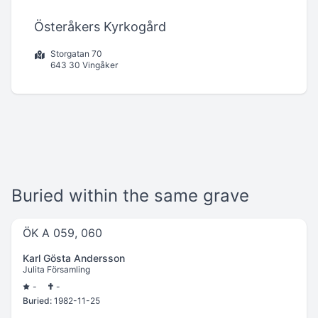
Österåkers Kyrkogård
Storgatan 70
643 30 Vingåker
Buried within the same grave
ÖK A 059, 060
Karl Gösta Andersson
Julita Församling
-
-
Buried:
1982-11-25